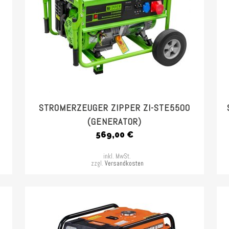
E
STROMERZEUGER ZIPPER ZI-STE5500
(GENERATOR)
569,00
€
inkl. MwSt.
zzgl.
Versandkosten