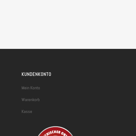
KUNDENKONTO
Mein Konto
Warenkorb
Kasse