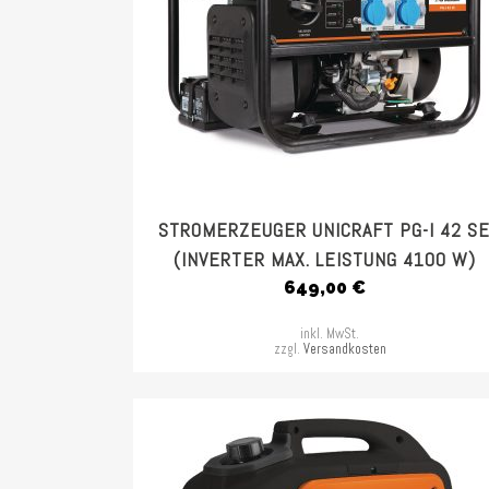
STROMERZEUGER UNICRAFT PG-I 42 S
(INVERTER MAX. LEISTUNG 4100 W)
649,00
€
inkl. MwSt.
zzgl.
Versandkosten