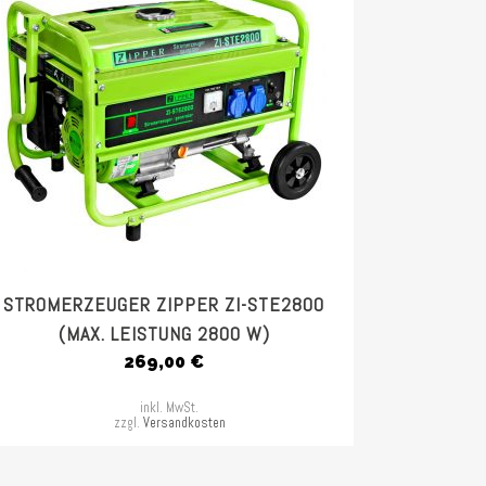
STROMERZEUGER ZIPPER ZI-STE2800
(MAX. LEISTUNG 2800 W)
269,00
€
inkl. MwSt.
zzgl.
Versandkosten