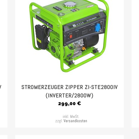
V
STROMERZEUGER ZIPPER ZI-STE2800IV
(INVERTER/2800W)
299,00
€
inkl. MwSt.
zzgl.
Versandkosten