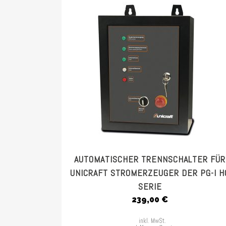
AUTOMATISCHER TRENNSCHALTER FÜR
UNICRAFT STROMERZEUGER DER PG-I H
SERIE
239,00
€
inkl. MwSt.