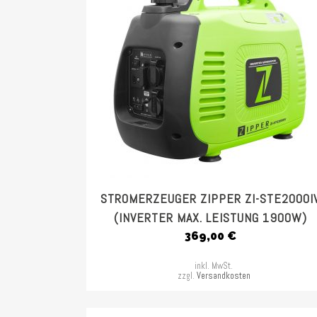
STROMERZEUGER ZIPPER ZI-STE2000I
(INVERTER MAX. LEISTUNG 1900W)
369,00
€
inkl. MwSt.
zzgl.
Versandkosten