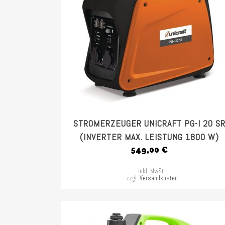
STROMERZEUGER UNICRAFT PG-I 20 S
(INVERTER MAX. LEISTUNG 1800 W)
549,00
€
inkl. MwSt.
zzgl.
Versandkosten