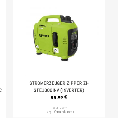
STROMERZEUGER ZIPPER ZI-
C
STE1000INV (INVERTER)
99,00
€
inkl. MwSt.
zzgl.
Versandkosten