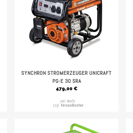
R
SYNCHRON STROMERZEUGER UNICRAFT
PG-E 30 SRA
479,00
€
inkl. MwSt.
zzgl.
Versandkosten