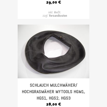
29,00
€
inkl. MwSt.
zzgl.
Versandkosten
SCHLAUCH MULCHMÄHER/
HOCHGRASMÄHER MYTOOLS HGM1,
HGS1, HGS2, HGS3
28,00
€