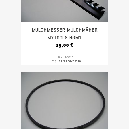
MULCHMESSER MULCHMÄHER
MYTOOLS HGM1
49,00
€
inkl. MwSt.
zzgl.
Versandkosten