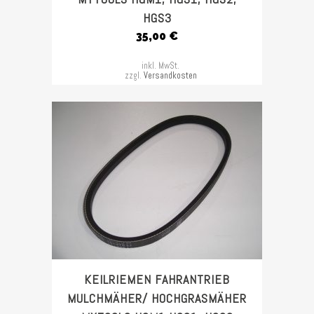
HGS3
35,00
€
inkl. MwSt.
zzgl.
Versandkosten
KEILRIEMEN FAHRANTRIEB
MULCHMÄHER/ HOCHGRASMÄHER