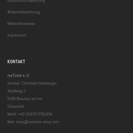
Datenschutzbelehrung
Widerrufsbelehrung
Batteriehinweise
Impressum
KONTAKT
myTools e. U.
Inhaber: Christoph Haslberger
Waldweg 2
5280 Braunau am Inn
Österreich
Mobil: +43 (0)676 5761034
Mail:
shop@mytools-shop.com