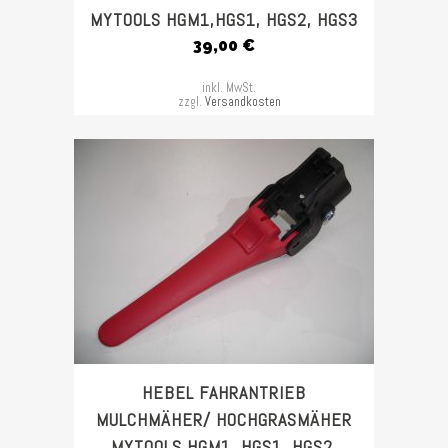
MYTOOLS HGM1,HGS1, HGS2, HGS3
39,00
€
inkl. MwSt.
zzgl.
Versandkosten
HEBEL FAHRANTRIEB
MULCHMÄHER/ HOCHGRASMÄHER
MYTOOLS HGM1, HGS1, HGS2,