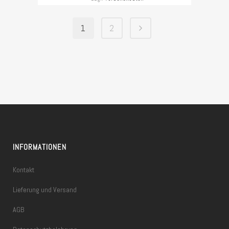
1
2
INFORMATIONEN
Kontakt
Lieferung und Versand
AGB