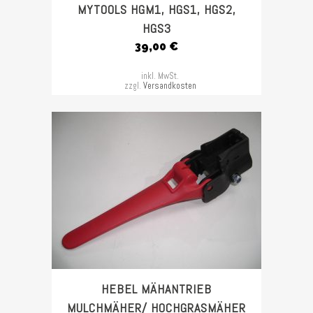
MYTOOLS HGM1, HGS1, HGS2,
HGS3
39,00
€
inkl. MwSt.
zzgl.
Versandkosten
HEBEL MÄHANTRIEB
MULCHMÄHER/ HOCHGRASMÄHER