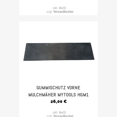
inkl. MwSt.
zzgl.
Versandkosten
GUMMISCHUTZ VORNE
MULCHMÄHER MYTOOLS HGM1
26,00
€
inkl. MwSt.
zzgl.
Versandkosten