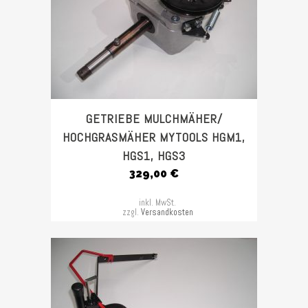
GETRIEBE MULCHMÄHER/
HOCHGRASMÄHER MYTOOLS HGM1,
HGS1, HGS3
329,00
€
inkl. MwSt.
zzgl.
Versandkosten