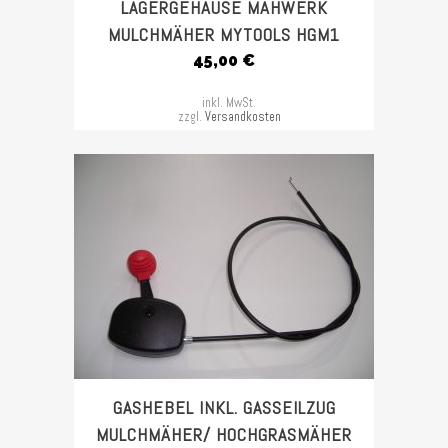
LAGERGEHÄUSE MÄHWERK
MULCHMÄHER MYTOOLS HGM1
45,00
€
inkl. MwSt.
zzgl.
Versandkosten
GASHEBEL INKL. GASSEILZUG
MULCHMÄHER/ HOCHGRASMÄHER