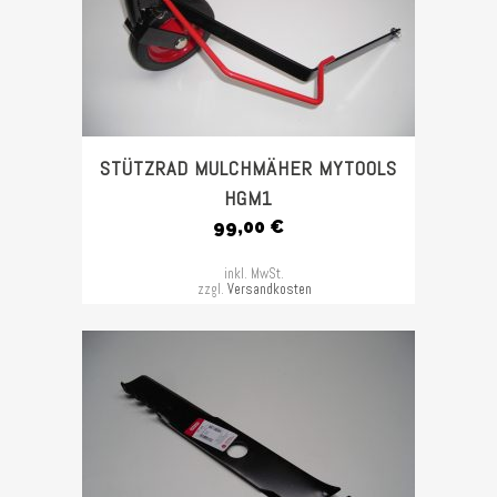
STÜTZRAD MULCHMÄHER MYTOOLS
HGM1
99,00
€
inkl. MwSt.
zzgl.
Versandkosten