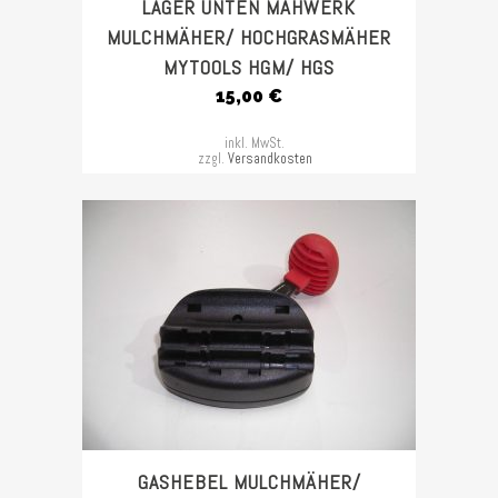
LAGER UNTEN MÄHWERK
MULCHMÄHER/ HOCHGRASMÄHER
MYTOOLS HGM/ HGS
15,00
€
inkl. MwSt.
zzgl.
Versandkosten
GASHEBEL MULCHMÄHER/