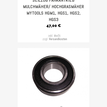
SEILZUG FAHRANTRIEB
MULCHMÄHER/ HOCHGRASMÄHER
MYTOOLS HGM1, HGS1, HGS2,
HGS3
47,00
€
inkl. MwSt.
zzgl.
Versandkosten