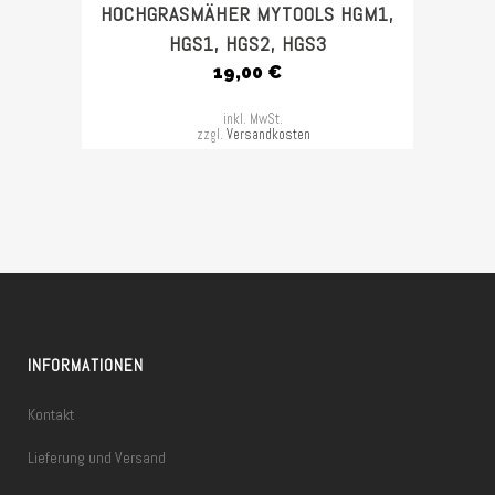
HOCHGRASMÄHER MYTOOLS HGM1,
HGS1, HGS2, HGS3
19,00
€
inkl. MwSt.
zzgl.
Versandkosten
INFORMATIONEN
Kontakt
Lieferung und Versand