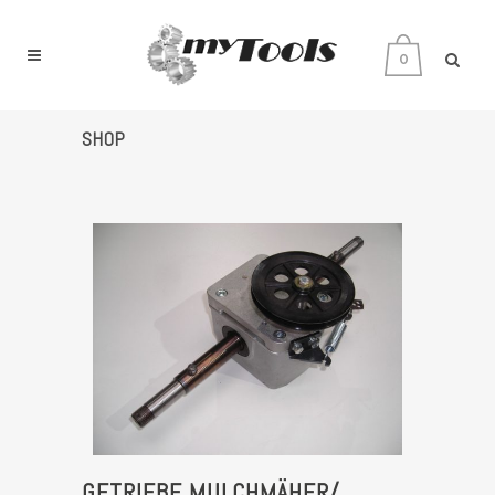
0
SHOP
GETRIEBE MULCHMÄHER/