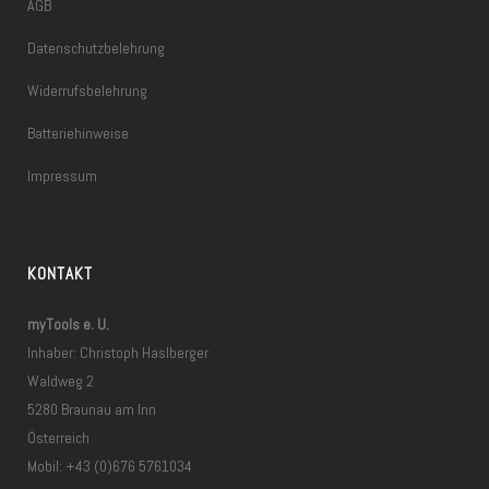
AGB
Datenschutzbelehrung
Widerrufsbelehrung
Batteriehinweise
Impressum
KONTAKT
myTools e. U.
Inhaber: Christoph Haslberger
Waldweg 2
5280 Braunau am Inn
Österreich
Mobil: +43 (0)676 5761034