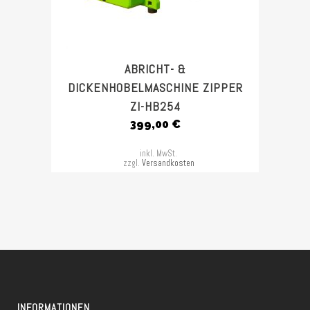
ABRICHT- &
DICKENHOBELMASCHINE ZIPPER
ZI-HB254
399,00
€
inkl. MwSt.
zzgl.
Versandkosten
INFORMATIONEN