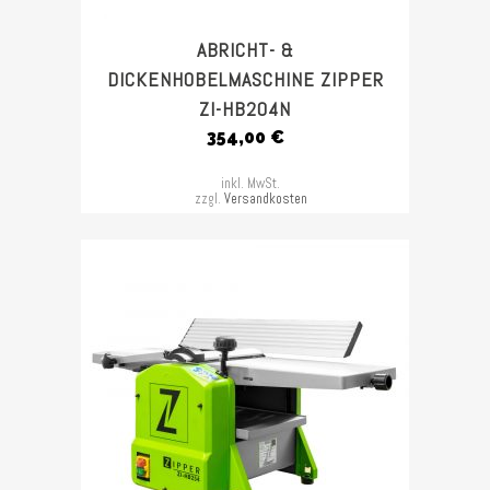
ABRICHT- &
DICKENHOBELMASCHINE ZIPPER
ZI-HB204N
354,00
€
inkl. MwSt.
zzgl.
Versandkosten