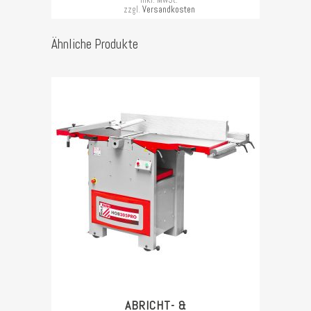
inkl. MwSt.
zzgl.
Versandkosten
Ähnliche Produkte
ABRICHT- &