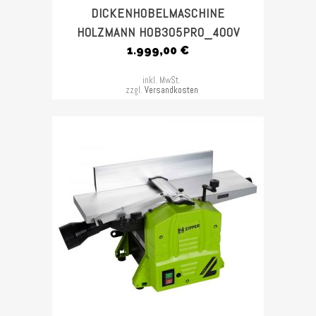
DICKENHOBELMASCHINE
HOLZMANN HOB305PRO_400V
1.999,00
€
inkl. MwSt.
zzgl.
Versandkosten