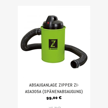
ABSAUGANLAGE ZIPPER ZI-
ASA305A (SPÄNENABSAUGUNG)
99,00
€