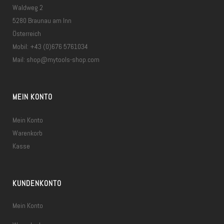
Waldweg 2
5280 Braunau am Inn
Österreich
Mobil: +43 (0)676 5761034
Mail:
shop@mytools-shop.com
MEIN KONTO
Mein Konto
Warenkorb
Kasse
KUNDENKONTO
Mein Konto