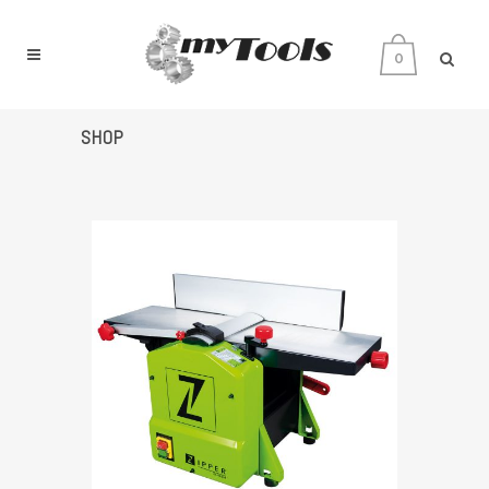
0
SHOP