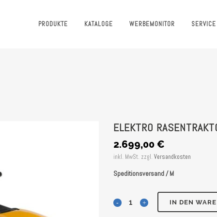
PRODUKTE
KATALOGE
WERBEMONITOR
SERVICE
ELEKTRO RASENTRAKT
2.699,00
€
inkl. MwSt.
zzgl.
Versandkosten
Speditionsversand / M
Elektro
IN DEN WAR