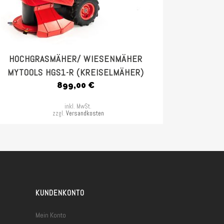
HOCHGRASMÄHER/ WIESENMÄHER
MYTOOLS HGS1-R (KREISELMÄHER)
899,00
€
inkl. MwSt.
zzgl.
Versandkosten
KUNDENKONTO
Mein Konto