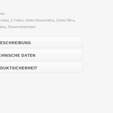
äher
zmäher
,
E-Traktor
,
Elektro Rasentraktor
,
Estate 384 e
,
äher
,
Rasenmähertraktor
ESCHREIBUNG
CHNISCHE DATEN
DUKTSICHERHEIT