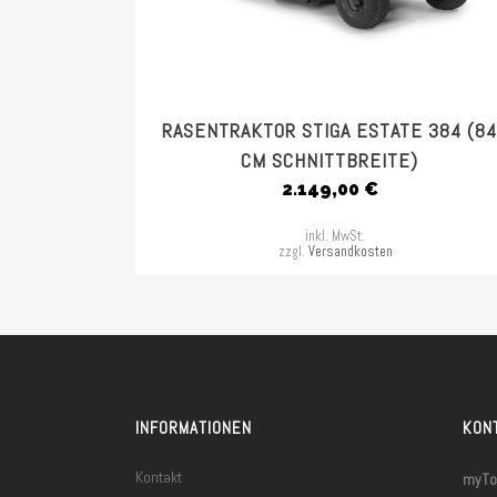
RASENTRAKTOR STIGA ESTATE 384 (84
CM SCHNITTBREITE)
2.149,00
€
inkl. MwSt.
zzgl.
Versandkosten
INFORMATIONEN
KON
Kontakt
myToo