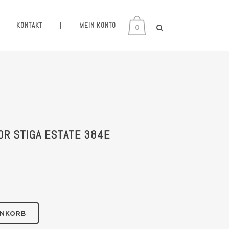
KONTAKT
|
MEIN KONTO
0
OR STIGA ESTATE 384E
ENKORB