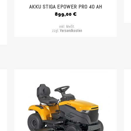
AKKU STIGA EPOWER PRO 40 AH
899,00
€
inkl. MwSt.
zzgl.
Versandkosten