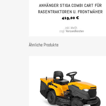
ANHÄNGER STIGA COMBI CART FÜR
RASENTRAKTOREN U. FRONTMÄHER
419,00
€
inkl. MwSt.
zzgl.
Versandkosten
Ähnliche Produkte