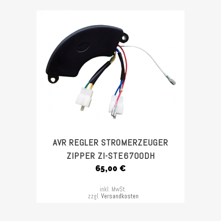
AVR REGLER STROMERZEUGER
ZIPPER ZI-STE6700DH
65,00
€
inkl. MwSt.
zzgl.
Versandkosten