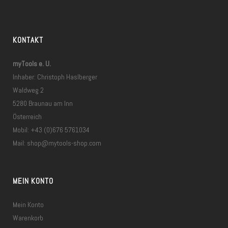
KONTAKT
myTools e. U.
Inhaber: Christoph Haslberger
Waldweg 2
5280 Braunau am Inn
Österreich
Mobil: +43 (0)676 5761034
Mail:
shop@mytools-shop.com
MEIN KONTO
Mein Konto
Warenkorb