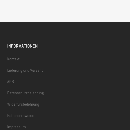
INFORMATIONEN
Kontakt
Lieferung und Versand
AGB
Datenschutzbelehrung
Widerrufsbelehrung
Batteriehinweise
Impressum