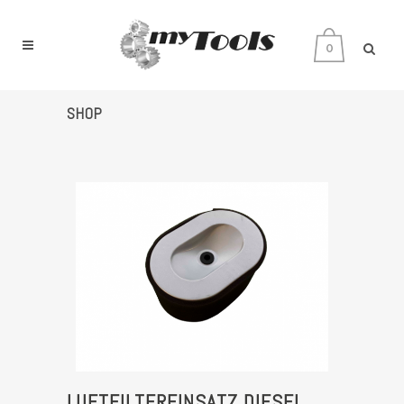
0
SHOP
LUFTFILTEREINSATZ DIESEL