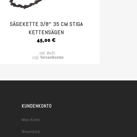
SÄGEKETTE 3/8″ 35 CM STIGA
KETTENSÄGEN
45,00
€
inkl. MwSt.
zzgl.
Versandkosten
KUNDENKONTO
Mein Konto
Warenkorb