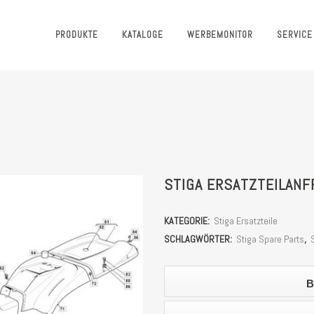
PRODUKTE
KATALOGE
WERBEMONITOR
SERVICE
STIGA ERSATZTEILANF
KATEGORIE:
Stiga Ersatzteile
SCHLAGWÖRTER:
Stiga Spare Parts
,
B