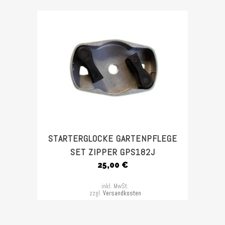
STARTERGLOCKE GARTENPFLEGE
SET ZIPPER GPS182J
25,00
€
inkl. MwSt.
zzgl.
Versandkosten