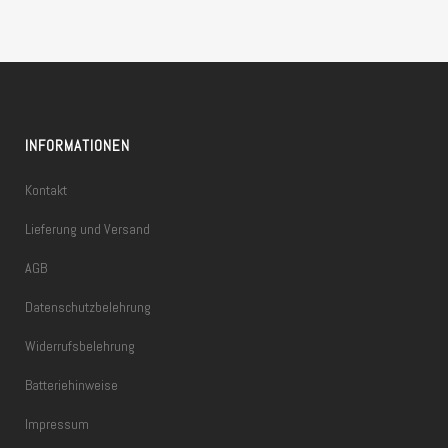
INFORMATIONEN
Kontakt
Lieferung und Versand
AGB
Datenschutzbelehrung
Widerrufsbelehrung
Batteriehinweise
Impressum