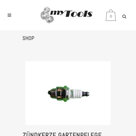
0
SHOP
ZÜNDKERZE GARTENPFLEGE