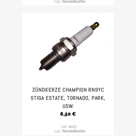
zzgl.
Versandkosten
ZÜNDKERZE CHAMPION RN9YC
STIGA ESTATE, TORNADO, PARK,
USW.
6,50
€
inkl. MwSt.
zzgl.
Versandkosten