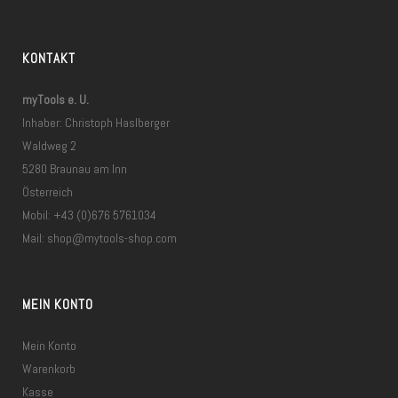
KONTAKT
myTools e. U.
Inhaber: Christoph Haslberger
Waldweg 2
5280 Braunau am Inn
Österreich
Mobil: +43 (0)676 5761034
Mail:
shop@mytools-shop.com
MEIN KONTO
Mein Konto
Warenkorb
Kasse